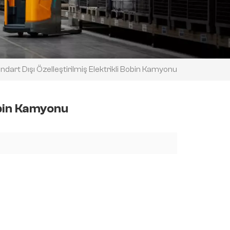
ndart Dışı Özelleştirilmiş Elektrikli Bobin Kamyonu
obin Kamyonu