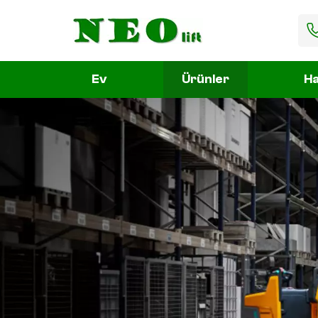
Ev
Ürünler
Ha