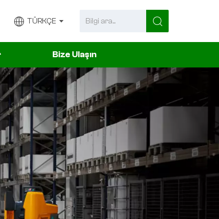
TÜRKÇE
r
Bize Ulaşın