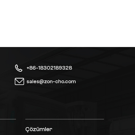
+86-18302189328
sales@zon-cho.com
Çözümler