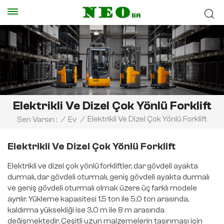
Elektrikli Ve Dizel Çok Yönlü Forklift
Elektrikli Ve Dizel Çok Yönlü Forklift
Sen Varsın :
/
Ev
/
Elektrikli Ve Dizel Çok Yönlü Forklift
Elektrikli ve dizel çok yönlü forkliftler, dar gövdeli ayakta
durmalı, dar gövdeli oturmalı, geniş gövdeli ayakta durmalı
ve geniş gövdeli oturmalı olmak üzere üç farklı modele
ayrılır. Yükleme kapasitesi 1,5 ton ile 5,0 ton arasında,
kaldırma yüksekliği ise 3,0 m ile 8 m arasında
değişmektedir. Çeşitli uzun malzemelerin taşınması için