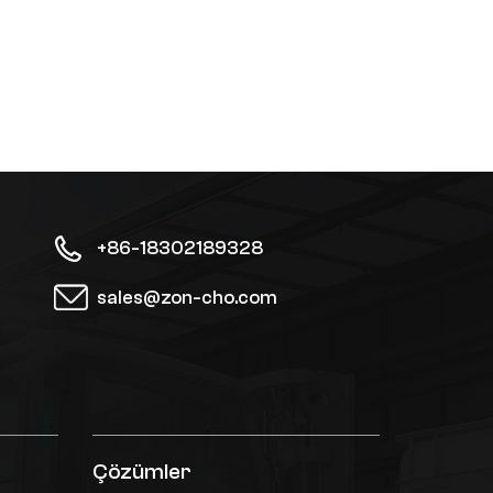
+86-18302189328
sales@zon-cho.com
Çözümler