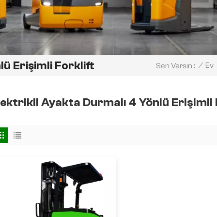
ü Erişimli Forklift
/
Ev
Sen Varsın :
lektrikli Ayakta Durmalı 4 Yönlü Erişimli 