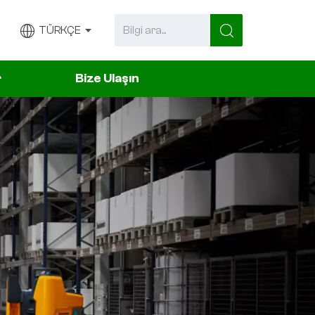
TÜRKÇE
r
Bize Ulaşın