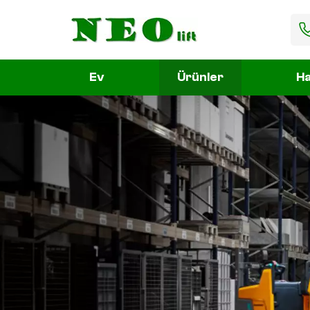
Ev
Ürünler
Ha